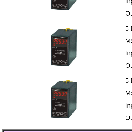
In
Ou
5 
M
In
Ou
5 
M
In
Ou