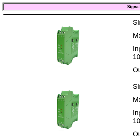
Signal
Sl
M
In
10
Ou
Sl
M
In
10
Ou