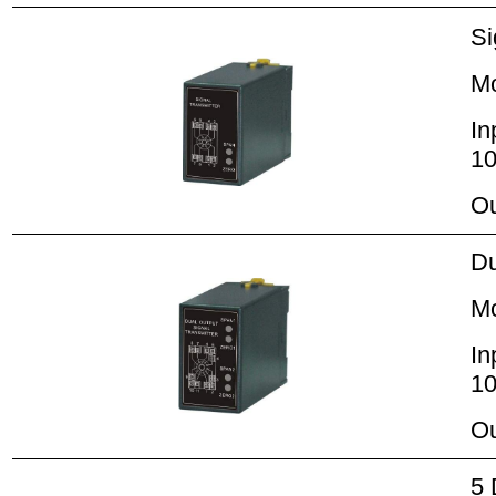
Si
M
In
10
Ou
Du
M
In
10
Ou
5 